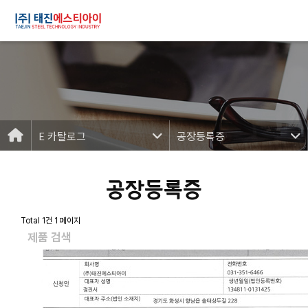
E 카탈로그
공장등록증
공장등록증
Total 1건
1 페이지
제품 검색