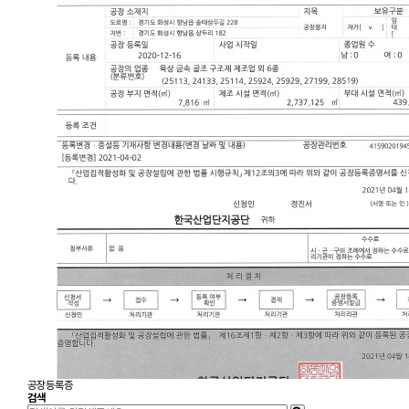
공장등록증
검색