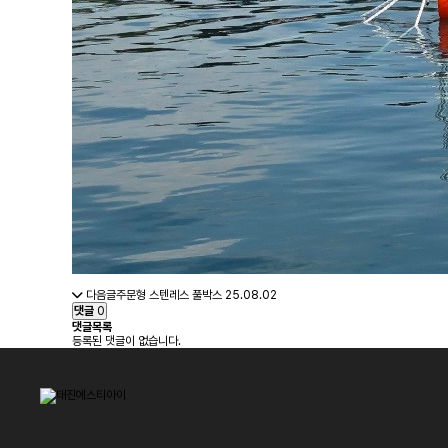
다음글
주문형 스텐레스 풀박스
25.08.02
댓글
0
댓글목록
등록된 댓글이 없습니다.