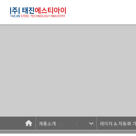
제품소개
레이저 & 자동화 
강관주 & CCTV폴
전력 & 통신선로 자재