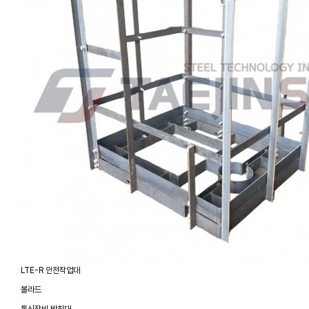
LTE-R 안전작업대
볼라드