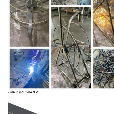
권체식 선통기 프레임 제작