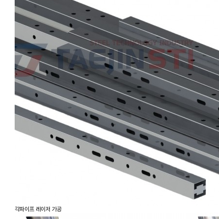
각파이프 레이저 가공