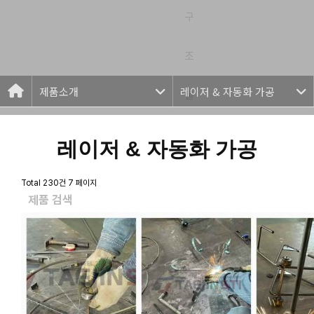
구
조
제품소개
레이저 & 자동화 가공
물
레이저 & 자동화 가공
Total 230건
7 페이지
제품 검색