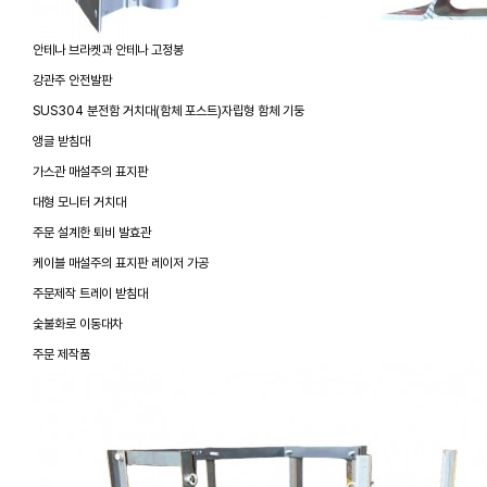
안테나 브라켓과 안테나 고정봉
강관주 안전발판
SUS304 분전함 거치대(함체 포스트)자립형 함체 기둥
앵글 받침대
가스관 매설주의 표지판
대형 모니터 거치대
주문 설계한 퇴비 발효관
케이블 매설주의 표지판 레이저 가공
주문제작 트레이 받침대
숯불화로 이동대차
주문 제작품