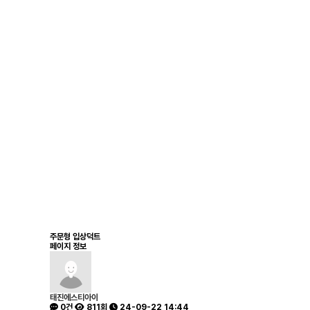
주문형 입상덕트
페이지 정보
태진에스티아이
0건
811회
24-09-22 14:44